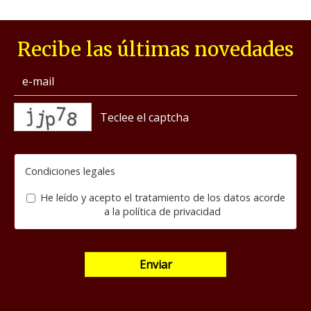
Recibe las últimas novedades
captcha
Condiciones legales
He leído y acepto el tratamiento de los datos acorde
a la
política de privacidad
Enviar