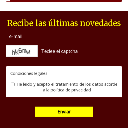
Recibe las últimas novedades
captcha
Condiciones legales
He leído y acepto el tratamiento de los datos acorde
a la
política de privacidad
Enviar