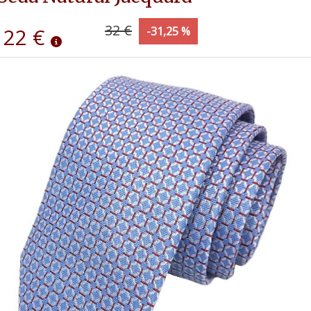
32 €
22 €
-31,25 %