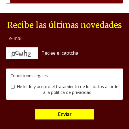
Recibe las últimas novedades
captcha
Condiciones legales
He leído y acepto el tratamiento de los datos acorde
a la
política de privacidad
Enviar