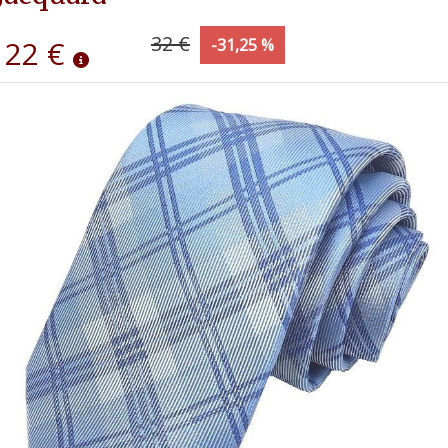
32 €
22 €
-31,25 %