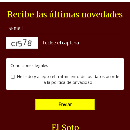
Recibe las últimas novedades
captcha
Condiciones legales
He leído y acepto el tratamiento de los datos acorde
a la
política de privacidad
Enviar
El Soto