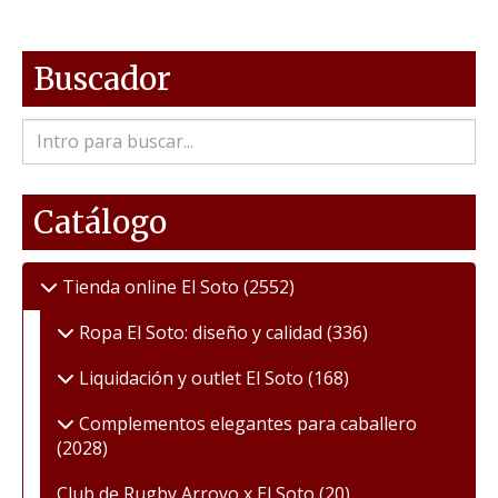
Buscador
Catálogo
Tienda online El Soto
(2552)
Ropa El Soto: diseño y calidad
(336)
Liquidación y outlet El Soto
(168)
Complementos elegantes para caballero
(2028)
Club de Rugby Arroyo x El Soto
(20)