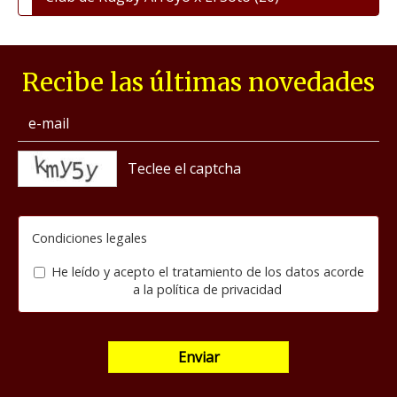
Recibe las últimas novedades
captcha
Condiciones legales
He leído y acepto el tratamiento de los datos acorde
a la
política de privacidad
Enviar