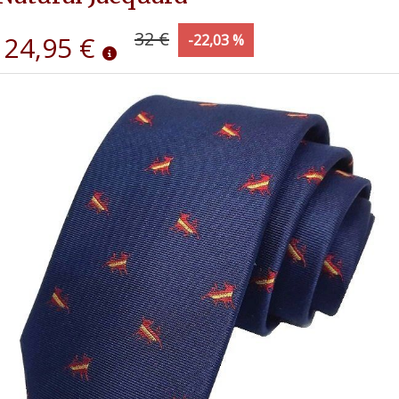
32 €
24,95 €
-22,03 %