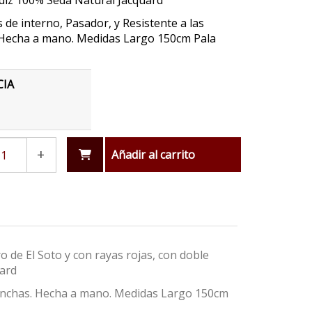
diz 100% Seda Natural Jacquard
 de interno, Pasador, y Resistente a las
Hecha a mano. Medidas Largo 150cm Pala
CIA
+
Añadir al carrito
 de El Soto y con rayas rojas, con doble
uard
manchas. Hecha a mano. Medidas Largo 150cm