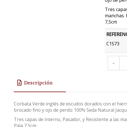
ojo de per
Tres capas
manchas. 
7,5cm
REFEREN
C1573
-
Descripción
Corbata Verde inglés de escudos dorados con el hierro
brocado fino y ojo de perdiz 100% Seda Natural Jacq
Tres capas de interno, Pasador, y Resistente a las 
Pala 7,5cm