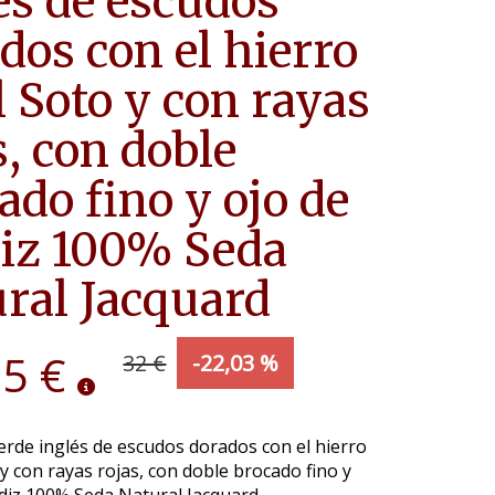
és de escudos
dos con el hierro
l Soto y con rayas
s, con doble
ado fino y ojo de
iz 100% Seda
ral Jacquard
95 €
32 €
-22,03 %
rde inglés de escudos dorados con el hierro
 y con rayas rojas, con doble brocado fino y