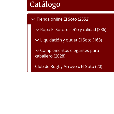
Catálogo
Tienda online El Soto
(2552)
Ropa El Soto: diseño y calidad
(336)
Liquidación y outlet El Soto
(168)
Complementos elegantes para
caballero
(2028)
Club de Rugby Arroyo x El Soto
(20)