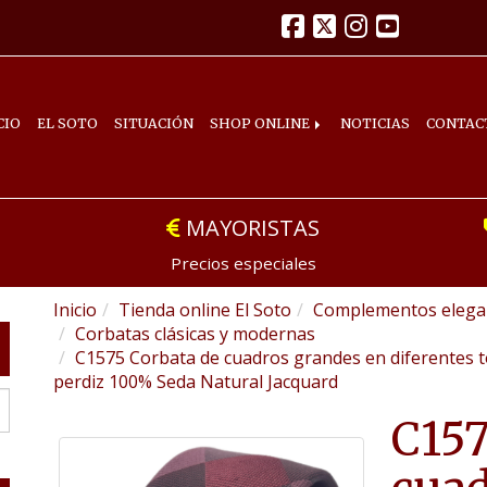
CIO
EL SOTO
SITUACIÓN
SHOP ONLINE
NOTICIAS
CONTAC
MAYORISTAS
Precios especiales
Inicio
Tienda online El Soto
Complementos elegan
Corbatas clásicas y modernas
C1575 Corbata de cuadros grandes en diferentes t
perdiz 100% Seda Natural Jacquard
C157