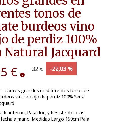
ros grandes en
rentes tonos de
ate burdeos vino
jo de perdiz 100%
 Natural Jacquard
95 €
32 €
-22,03 %
e cuadros grandes en diferentes tonos de
urdeos vino en ojo de perdiz 100% Seda
acquard
 de interno, Pasador, y Resistente a las
Hecha a mano. Medidas Largo 150cm Pala