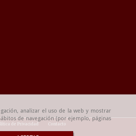
gación, analizar el uso de la web y mostrar
 hábitos de navegación (por ejemplo, páginas
lítica de Privacidad
Contacto