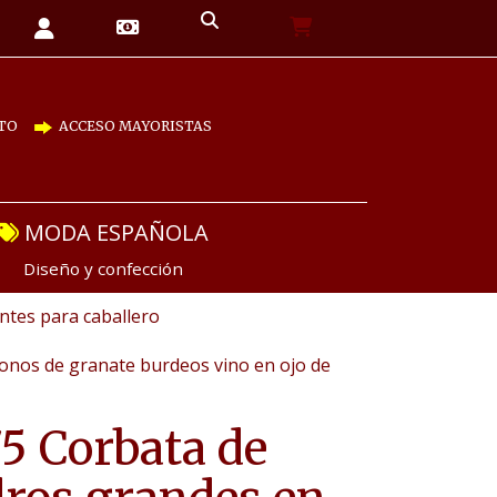
TO
ACCESO MAYORISTAS
MODA ESPAÑOLA
Diseño y confección
tes para caballero
onos de granate burdeos vino en ojo de
5 Corbata de