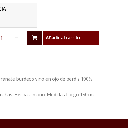
CIA
+
Añadir al carrito
granate burdeos vino en ojo de perdiz 100%
manchas. Hecha a mano. Medidas Largo 150cm