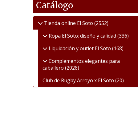
Catálogo
Tienda online El Soto
(2552)
Ropa El Soto: diseño y calidad
(336)
Liquidación y outlet El Soto
(168)
Complementos elegantes para
caballero
(2028)
Club de Rugby Arroyo x El Soto
(20)