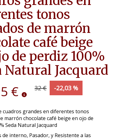
ros grandes en
rentes tonos
ados de marrón
olate café beige
jo de perdiz 100%
 Natural Jacquard
95 €
32 €
-22,03 %
e cuadros grandes en diferentes tonos
e marrón chocolate café beige en ojo de
0% Seda Natural Jacquard
 de interno, Pasador, y Resistente a las