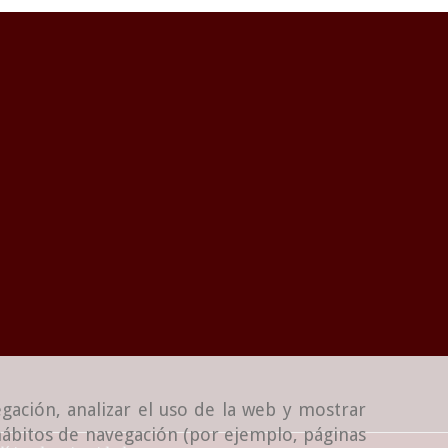
gación, analizar el uso de la web y mostrar
 hábitos de navegación (por ejemplo, páginas