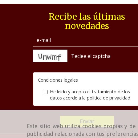
Recibe las últimas
novedades
captcha
Condiciones legales
He leído y acepto el tratamiento de los
datos acorde a la
política de privacidad
Enviar
Este sitio web utiliza cookies propias y d
publicidad relacionada con tus preferencias