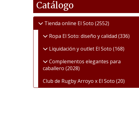
Catálogo
Tienda online El Soto
(2552)
Ropa El Soto: diseño y calidad
(336)
Liquidación y outlet El Soto
(168)
Complementos elegantes para
caballero
(2028)
Club de Rugby Arroyo x El Soto
(20)