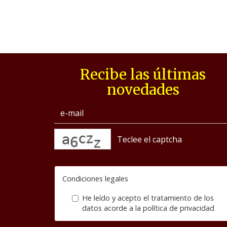
Recibe las últimas
novedades
captcha
Condiciones legales
He leído y acepto el tratamiento de los
datos acorde a la
política de privacidad