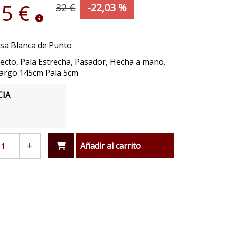
95 €
32 €
-22,03 %
isa Blanca de Punto
ecto, Pala Estrecha, Pasador, Hecha a mano.
argo 145cm Pala 5cm
CIA
+
Añadir al carrito