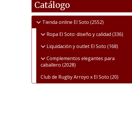
Catálogo
Tienda online El Soto
(2552)
Ropa El Soto: diseño y calidad
(336)
Liquidación y outlet El Soto
(168)
Complementos elegantes para
caballero
(2028)
Club de Rugby Arroyo x El Soto
(20)