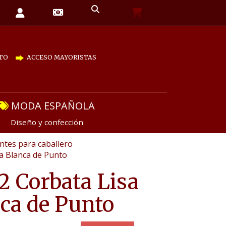
TO
ACCESO MAYORISTAS
MODA ESPAÑOLA
Diseño y confección
tes para caballero
a Blanca de Punto
2 Corbata Lisa
ca de Punto