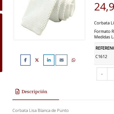
24,
Corbata L
Formato R
Medidas L
REFEREN
C1612
-
Descripción
Corbata Lisa Blanca de Punto