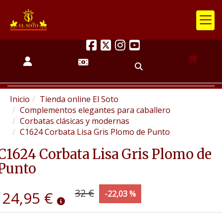
Inicio
Tienda online El Soto
Complementos elegantes para caballero
Corbatas clásicas y modernas
C1624 Corbata Lisa Gris Plomo de Punto
C1624 Corbata Lisa Gris Plomo de
Punto
32 €
24,95 €
-22,03 %