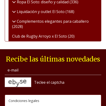
Ropa El Soto: diseño y calidad
(336)
Liquidación y outlet El Soto
(168)
Complementos elegantes para caballero
(2028)
Club de Rugby Arroyo x El Soto
(20)
Recibe las últimas novedades
captcha
Condiciones legales