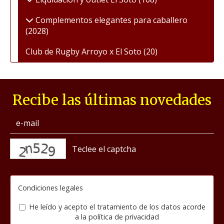
Complementos elegantes para caballero
(2028)
Club de Rugby Arroyo x El Soto
(20)
Recibe las últimas novedades
captcha
Condiciones legales
He leído y acepto el tratamiento de los datos acorde
a la
política de privacidad