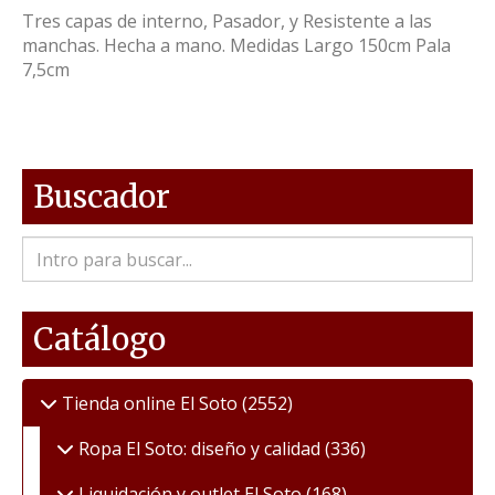
Tres capas de interno, Pasador, y Resistente a las
manchas. Hecha a mano. Medidas Largo 150cm Pala
7,5cm
Buscador
Catálogo
Tienda online El Soto
(2552)
Ropa El Soto: diseño y calidad
(336)
Liquidación y outlet El Soto
(168)