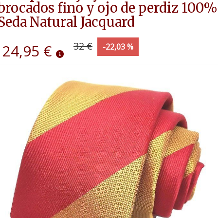
brocados fino y ojo de perdiz 100%
Seda Natural Jacquard
32 €
24,95 €
-22,03 %