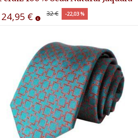
32 €
24,95 €
-22,03 %