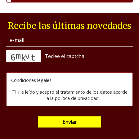
Recibe las últimas novedades
captcha
Condiciones legales
He leído y acepto el tratamiento de los datos acorde
a la
política de privacidad
Enviar