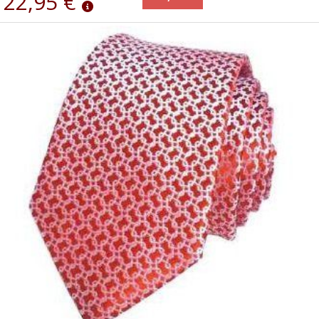
22,95 €