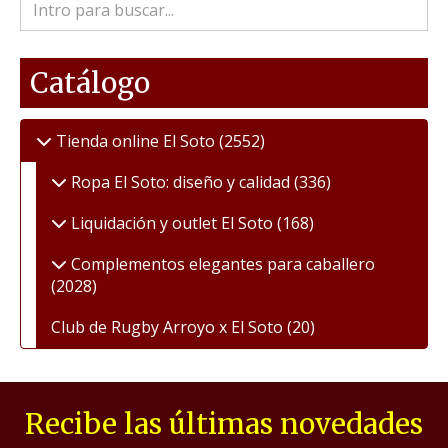
Catálogo
Tienda online El Soto
(2552)
Ropa El Soto: diseño y calidad
(336)
Liquidación y outlet El Soto
(168)
Complementos elegantes para caballero
(2028)
Club de Rugby Arroyo x El Soto
(20)
Recibe las últimas novedades