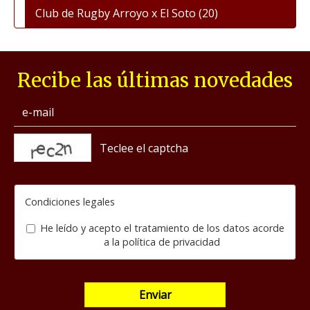
Club de Rugby Arroyo x El Soto
(20)
Recibe las últimas novedades
captcha
Condiciones legales
He leído y acepto el tratamiento de los datos acorde
a la
política de privacidad
Enviar