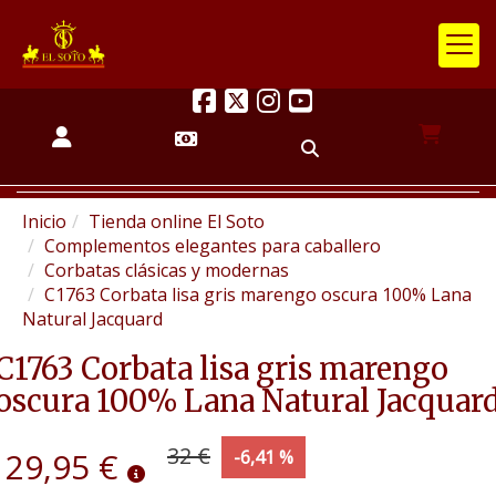
Inicio
Tienda online El Soto
Complementos elegantes para caballero
Corbatas clásicas y modernas
C1763 Corbata lisa gris marengo oscura 100% Lana
Natural Jacquard
C1763 Corbata lisa gris marengo
oscura 100% Lana Natural Jacquar
32 €
29,95 €
-6,41 %