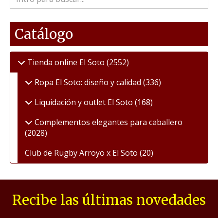
Catálogo
Tienda online El Soto
(2552)
Ropa El Soto: diseño y calidad
(336)
Liquidación y outlet El Soto
(168)
Complementos elegantes para caballero
(2028)
Club de Rugby Arroyo x El Soto
(20)
Recibe las últimas novedades