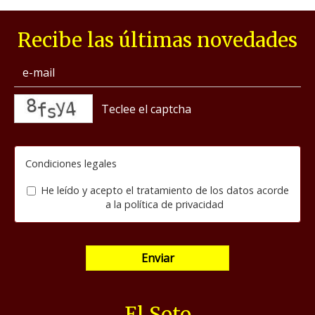
Recibe las últimas novedades
captcha
Condiciones legales
He leído y acepto el tratamiento de los datos acorde
a la
política de privacidad
Enviar
El Soto