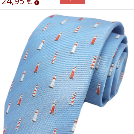
24,95 €