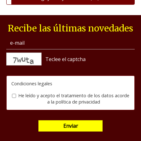
Recibe las últimas novedades
captcha
Condiciones legales
He leído y acepto el tratamiento de los datos acorde
a la
política de privacidad
Enviar