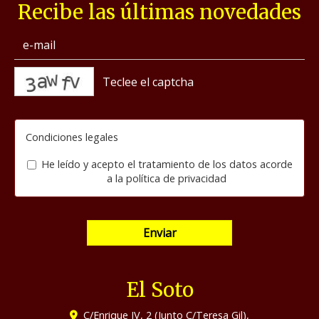
Recibe las últimas novedades
captcha
Condiciones legales
He leído y acepto el tratamiento de los datos acorde
a la
política de privacidad
Enviar
El Soto
C/Enrique IV, 2 (Junto C/Teresa Gil),