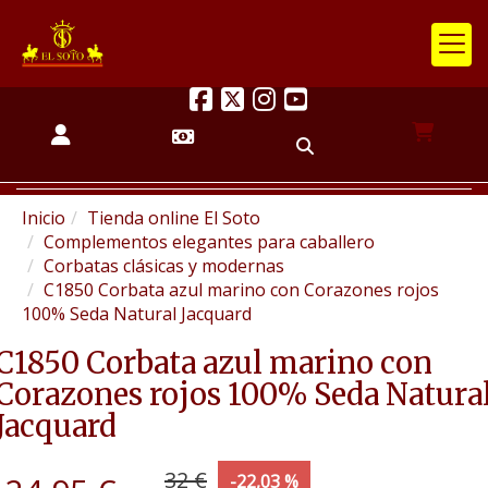
Inicio
Tienda online El Soto
Complementos elegantes para caballero
Corbatas clásicas y modernas
C1850 Corbata azul marino con Corazones rojos
100% Seda Natural Jacquard
C1850 Corbata azul marino con
Corazones rojos 100% Seda Natura
Jacquard
32 €
-22,03 %