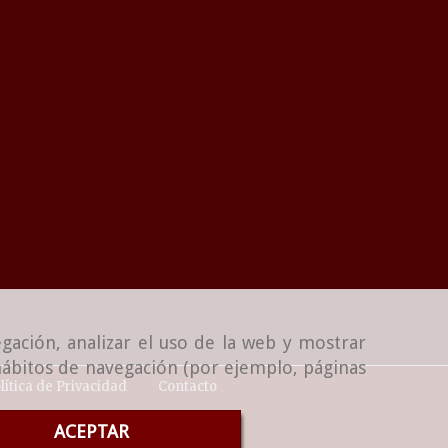
gación, analizar el uso de la web y mostrar
 hábitos de navegación (por ejemplo, páginas
lítica de Privacidad
Contacto
ACEPTAR