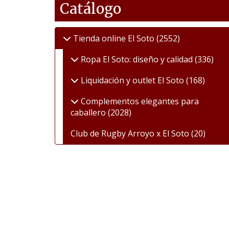
Catálogo
Tienda online El Soto
(2552)
Ropa El Soto: diseño y calidad
(336)
Liquidación y outlet El Soto
(168)
Complementos elegantes para
caballero
(2028)
Club de Rugby Arroyo x El Soto
(20)