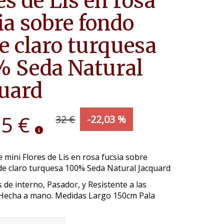
es de Lis en rosa
ia sobre fondo
e claro turquesa
 Seda Natural
uard
95 €
32 €
-22,03 %
 mini Flores de Lis en rosa fucsia sobre
de claro turquesa 100% Seda Natural Jacquard
 de interno, Pasador, y Resistente a las
Hecha a mano. Medidas Largo 150cm Pala