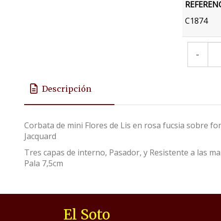
REFEREN
C1874
-
Descripción
Corbata de mini Flores de Lis en rosa fucsia sobre f
Jacquard
Tres capas de interno, Pasador, y Resistente a las 
Pala 7,5cm
El Soto