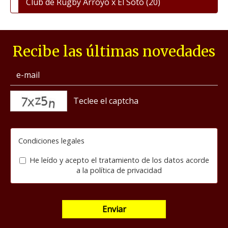
Club de Rugby Arroyo x El Soto
(20)
Recibe las últimas novedades
captcha
Condiciones legales
He leído y acepto el tratamiento de los datos acorde
a la
política de privacidad
Enviar