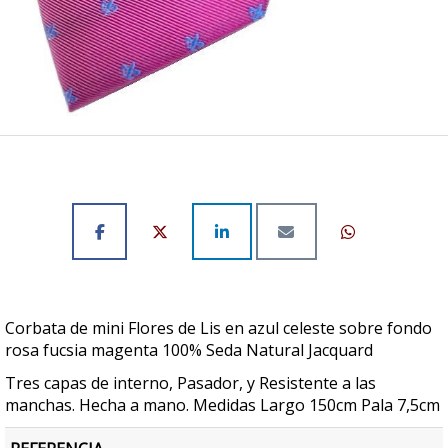
Corbata de mini Flores de Lis en azul celeste sobre fondo
rosa fucsia magenta 100% Seda Natural Jacquard
Tres capas de interno, Pasador, y Resistente a las
manchas. Hecha a mano. Medidas Largo 150cm Pala 7,5cm