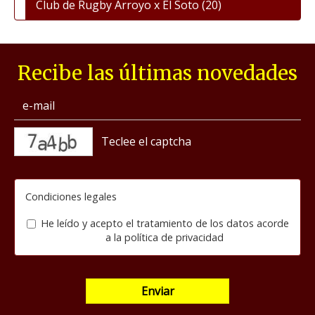
Club de Rugby Arroyo x El Soto
(20)
Recibe las últimas novedades
captcha
Condiciones legales
He leído y acepto el tratamiento de los datos acorde
a la
política de privacidad
Enviar