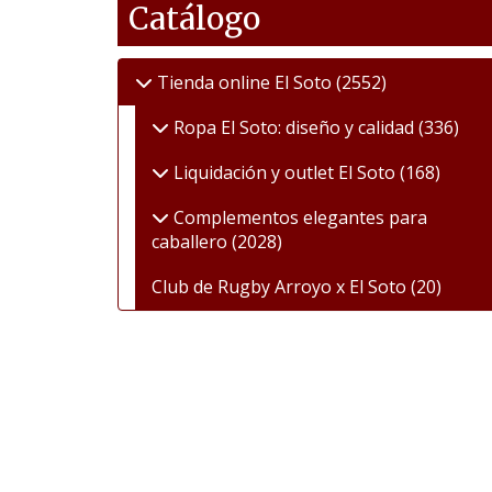
Catálogo
Tienda online El Soto
(2552)
Ropa El Soto: diseño y calidad
(336)
Liquidación y outlet El Soto
(168)
Complementos elegantes para
caballero
(2028)
Club de Rugby Arroyo x El Soto
(20)