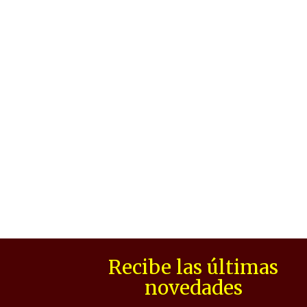
Recibe las últimas
novedades