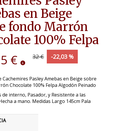
emires Pasley
bas en Beige
e fondo Marrón
olate 100% Felpa
95 €
32 €
-22,03 %
e Cachemires Pasley Amebas en Beige sobre
rón Chocolate 100% Felpa Algodón Peinado
 de interno, Pasador, y Resistente a las
Hecha a mano. Medidas Largo 145cm Pala
CIA