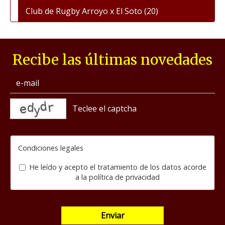
Club de Rugby Arroyo x El Soto
(20)
Recibe las últimas novedades
captcha
Condiciones legales
He leído y acepto el tratamiento de los datos acorde
a la
política de privacidad
Enviar