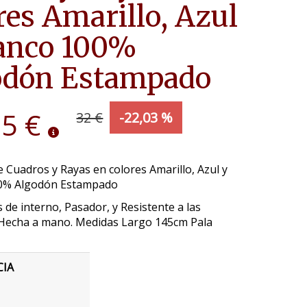
res Amarillo, Azul
lanco 100%
odón Estampado
95 €
32 €
-22,03 %
 Cuadros y Rayas en colores Amarillo, Azul y
0% Algodón Estampado
 de interno, Pasador, y Resistente a las
Hecha a mano. Medidas Largo 145cm Pala
CIA