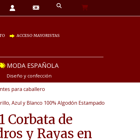
TO
ACCESO MAYORISTAS
MODA ESPAÑOLA
Diseño y confección
tes para caballero
rillo, Azul y Blanco 100% Algodón Estampado
1 Corbata de
ros y Rayas en