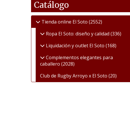
Catálogo
Tienda online El Soto
(2552)
Ropa El Soto: diseño y calidad
(336)
Liquidación y outlet El Soto
(168)
Complementos elegantes para
caballero
(2028)
Club de Rugby Arroyo x El Soto
(20)