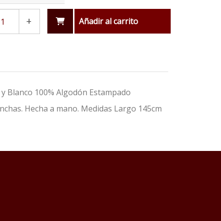
+
Añadir al carrito
ul y Blanco 100% Algodón Estampado
manchas. Hecha a mano. Medidas Largo 145cm