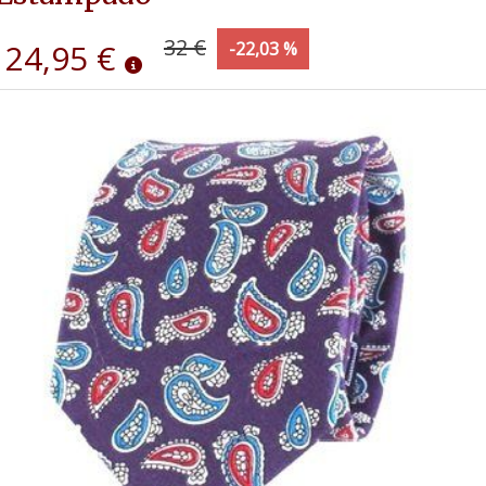
32 €
24,95 €
-22,03 %