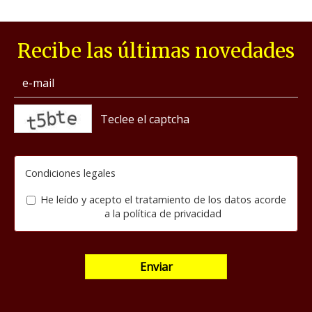
Recibe las últimas novedades
captcha
Condiciones legales
He leído y acepto el tratamiento de los datos acorde
a la
política de privacidad
Enviar