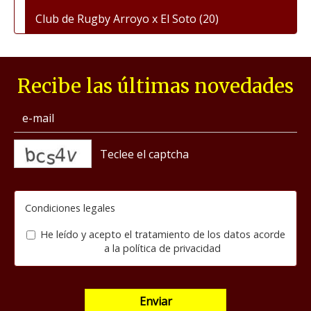
Club de Rugby Arroyo x El Soto
(20)
Recibe las últimas novedades
captcha
Condiciones legales
He leído y acepto el tratamiento de los datos acorde
a la
política de privacidad
Enviar