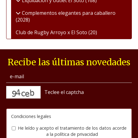
Liquidación y outlet El Soto
(168)
Complementos elegantes para caballero
(2028)
Club de Rugby Arroyo x El Soto
(20)
Recibe las últimas novedades
captcha
Condiciones legales
He leído y acepto el tratamiento de los datos acorde
a la
política de privacidad