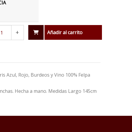
CIA
+
Añadir al carrito
is Azul, Rojo, Burdeos y Vino 100% Felpa
manchas. Hecha a mano. Medidas Largo 145cm