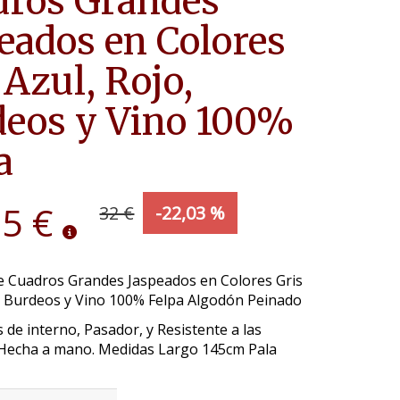
dros Grandes
eados en Colores
 Azul, Rojo,
eos y Vino 100%
a
95 €
32 €
-22,03 %
e Cuadros Grandes Jaspeados en Colores Gris
o, Burdeos y Vino 100% Felpa Algodón Peinado
 de interno, Pasador, y Resistente a las
Hecha a mano. Medidas Largo 145cm Pala