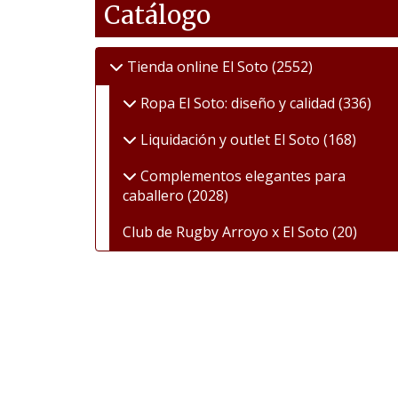
Catálogo
Tienda online El Soto
(2552)
Ropa El Soto: diseño y calidad
(336)
Liquidación y outlet El Soto
(168)
Complementos elegantes para
caballero
(2028)
Club de Rugby Arroyo x El Soto
(20)