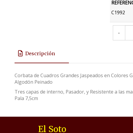
REFEREN
C1992
-
Descripción
Corbata de Cuadros Grandes Jaspeados en Colores Gr
Algodón Peinado
Tres capas de interno, Pasador, y Resistente a las 
Pala 7,5cm
El Soto