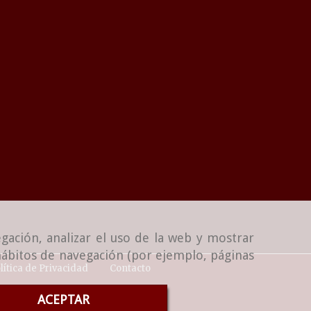
gación, analizar el uso de la web y mostrar
 hábitos de navegación (por ejemplo, páginas
lítica de Privacidad
Contacto
ACEPTAR