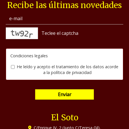
Recibe las últimas novedades
captcha
Condiciones legales
He leído y acepto el tratamiento de los datos acorde
a la
política de privacidad
Enviar
El Soto
C/Enrique IV, 2 (Junto C/Teresa Gil),