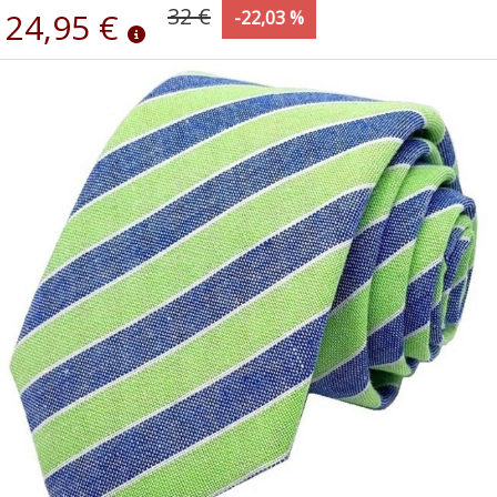
32 €
24,95 €
-22,03 %