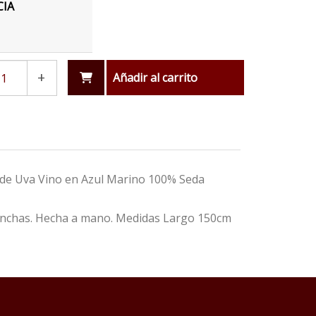
CIA
+
Añadir al carrito
a de Uva Vino en Azul Marino 100% Seda
manchas. Hecha a mano. Medidas Largo 150cm