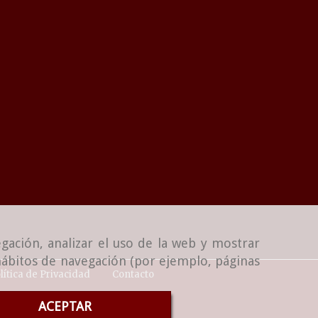
gación, analizar el uso de la web y mostrar
 hábitos de navegación (por ejemplo, páginas
lítica de Privacidad
Contacto
ACEPTAR