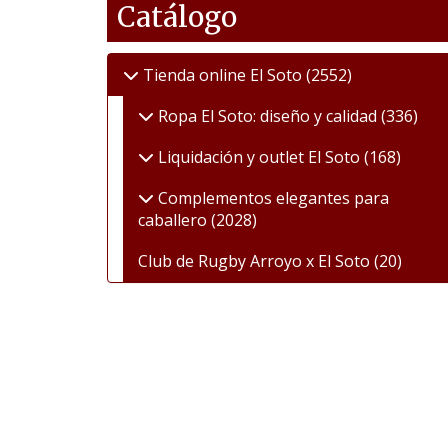
Catálogo
Tienda online El Soto
(2552)
Ropa El Soto: diseño y calidad
(336)
Liquidación y outlet El Soto
(168)
Complementos elegantes para
caballero
(2028)
Club de Rugby Arroyo x El Soto
(20)