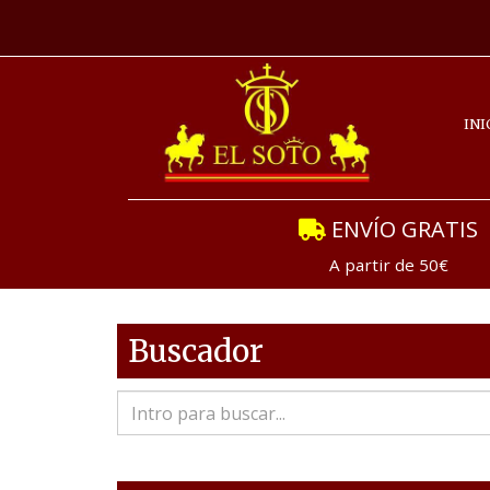
INI
ENVÍO GRATIS
A partir de 50€
Buscador