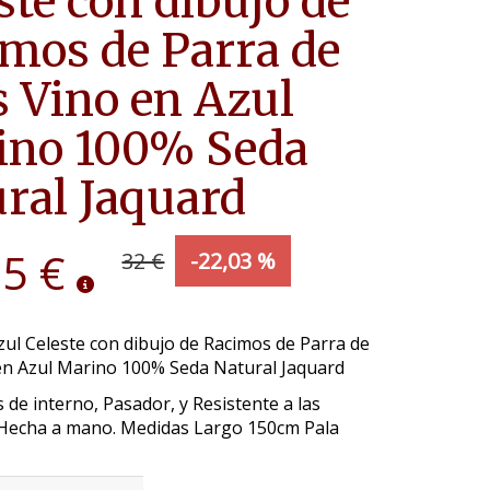
ste con dibujo de
mos de Parra de
 Vino en Azul
ino 100% Seda
ral Jaquard
95 €
32 €
-22,03 %
ul Celeste con dibujo de Racimos de Parra de
en Azul Marino 100% Seda Natural Jaquard
 de interno, Pasador, y Resistente a las
Hecha a mano. Medidas Largo 150cm Pala