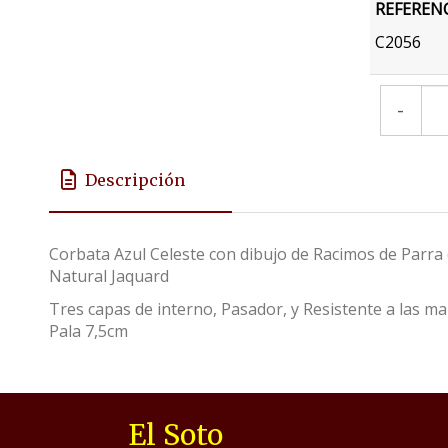
REFEREN
C2056
-
Descripción
Corbata Azul Celeste con dibujo de Racimos de Parr
Natural Jaquard
Tres capas de interno, Pasador, y Resistente a las 
Pala 7,5cm
El Soto