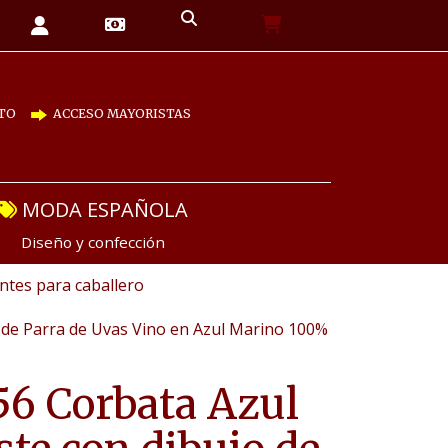
TO
ACCESO MAYORISTAS
MODA ESPAÑOLA
Diseño y confección
tes para caballero
 de Parra de Uvas Vino en Azul Marino 100%
6 Corbata Azul