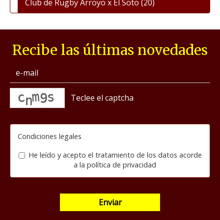
Club de Rugby Arroyo x El Soto
(20)
Recibe las últimas novedades
captcha
Condiciones legales
He leído y acepto el tratamiento de los datos acorde
a la
política de privacidad
Enviar