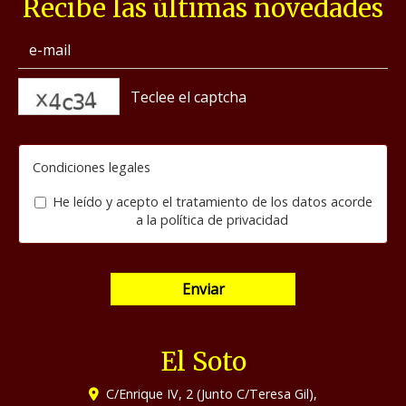
Recibe las últimas novedades
captcha
Condiciones legales
He leído y acepto el tratamiento de los datos acorde
a la
política de privacidad
Enviar
El Soto
C/Enrique IV, 2 (Junto C/Teresa Gil),