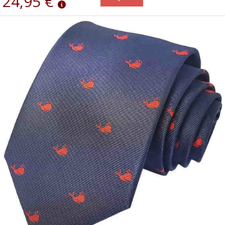
24,95 €