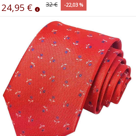
32 €
24,95 €
-22,03 %