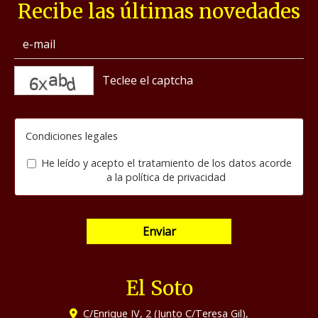
Recibe las últimas novedades
captcha
Condiciones legales
He leído y acepto el tratamiento de los datos acorde
a la
política de privacidad
Enviar
El Soto
C/Enrique IV, 2 (Junto C/Teresa Gil),