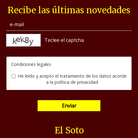
Recibe las últimas novedades
captcha
Condiciones legales
He leído y acepto el tratamiento de los datos acorde
a la
política de privacidad
Enviar
El Soto