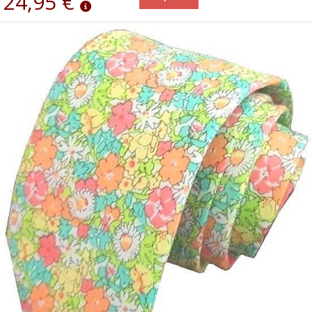
24,95 €