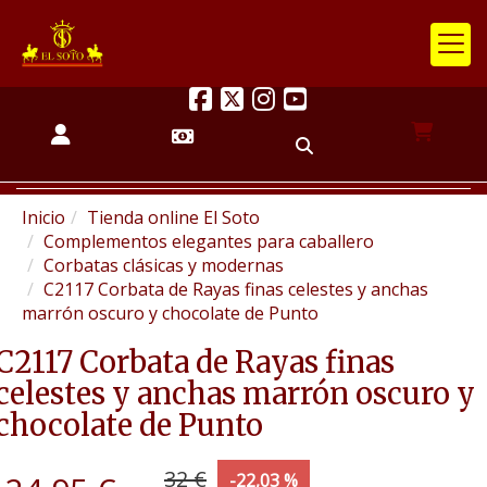
Inicio
Tienda online El Soto
Complementos elegantes para caballero
Corbatas clásicas y modernas
C2117 Corbata de Rayas finas celestes y anchas
marrón oscuro y chocolate de Punto
C2117 Corbata de Rayas finas
celestes y anchas marrón oscuro y
chocolate de Punto
32 €
-22,03 %