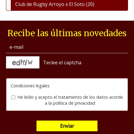
Club de Rugby Arroyo x El Soto
(20)
Recibe las últimas novedades
captcha
Condiciones legales
He leído y acepto el tratamiento de los datos acorde
a la
política de privacidad
Enviar