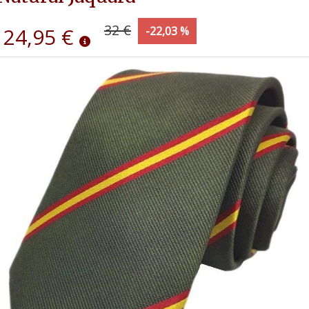
32 €
24,95 €
-22,03 %