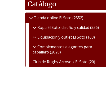
Catálogo
Tienda online El Soto
(2552)
Ropa El Soto: diseño y calidad
(336)
Liquidación y outlet El Soto
(168)
Complementos elegantes para
caballero
(2028)
Club de Rugby Arroyo x El Soto
(20)