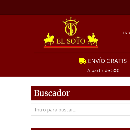
INI
ENVÍO GRATIS
A partir de 50€
Buscador