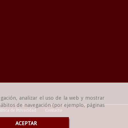
gación, analizar el uso de la web y mostrar
 hábitos de navegación (por ejemplo, páginas
lítica de Privacidad
Contacto
ACEPTAR