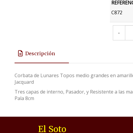
REFEREN
C872
-
Descripción
Corbata de Lunares Topos medio grandes en amarill
Jacquard
Tres capas de interno, Pasador, y Resistente a las 
Pala 8cm
El Soto