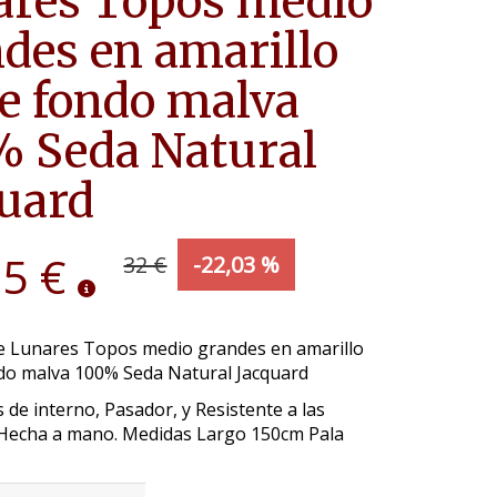
ares Topos medio
des en amarillo
e fondo malva
 Seda Natural
uard
95 €
32 €
-22,03 %
e Lunares Topos medio grandes en amarillo
do malva 100% Seda Natural Jacquard
 de interno, Pasador, y Resistente a las
Hecha a mano. Medidas Largo 150cm Pala