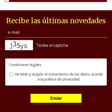
Recibe las últimas novedades
captcha
Condiciones legales
He leído y acepto el tratamiento de los datos acorde
a la
política de privacidad
Enviar