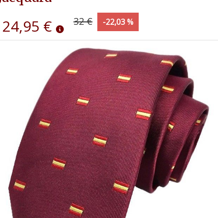
32 €
24,95 €
-22,03 %