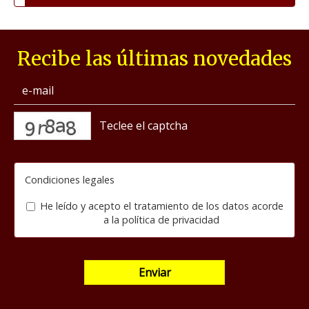
Recibe las últimas novedades
captcha
Condiciones legales
He leído y acepto el tratamiento de los datos acorde
a la
política de privacidad
Enviar