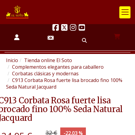
Inicio
Tienda online El Soto
Complementos elegantes para caballero
Corbatas clásicas y modernas
C913 Corbata Rosa fuerte lisa brocado fino 100%
Seda Natural Jacquard
C913 Corbata Rosa fuerte lisa
brocado fino 100% Seda Natural
Jacquard
32 €
-22,03 %