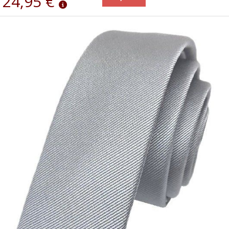
24,95 €