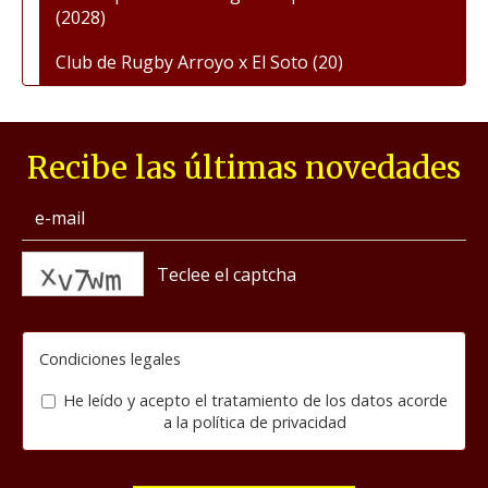
(2028)
Club de Rugby Arroyo x El Soto
(20)
Recibe las últimas novedades
captcha
Condiciones legales
He leído y acepto el tratamiento de los datos acorde
a la
política de privacidad