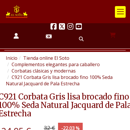
Inicio
Tienda online El Soto
Complementos elegantes para caballero
Corbatas clásicas y modernas
C921 Corbata Gris lisa brocado fino 100% Seda
Natural Jacquard de Pala Estrecha
C921 Corbata Gris lisa brocado fino
100% Seda Natural Jacquard de Pal
Estrecha
32 €
-22,03 %