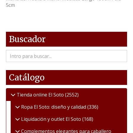
5cm
Buscador
Catálogo
Tienda online El Soto
(2552)
Ropa El Soto: diseño y calidad
(336)
Liquidación y outlet El Soto
(168)
Complementos elegantes para caballero