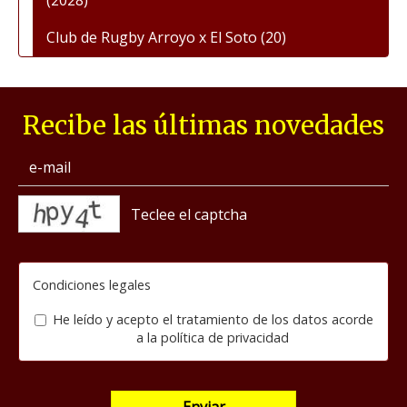
(2028)
Club de Rugby Arroyo x El Soto
(20)
Recibe las últimas novedades
captcha
Condiciones legales
He leído y acepto el tratamiento de los datos acorde
a la
política de privacidad