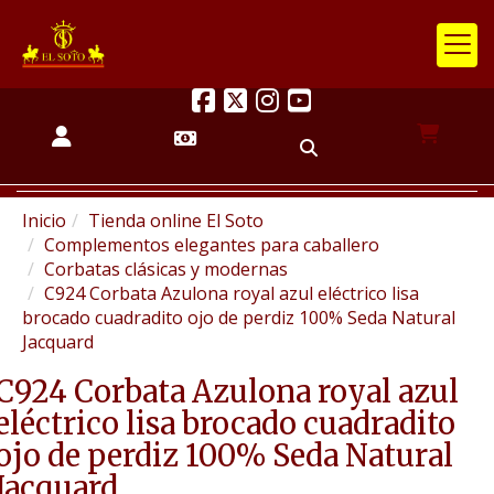
Inicio
Tienda online El Soto
Complementos elegantes para caballero
Corbatas clásicas y modernas
C924 Corbata Azulona royal azul eléctrico lisa
brocado cuadradito ojo de perdiz 100% Seda Natural
Jacquard
C924 Corbata Azulona royal azul
eléctrico lisa brocado cuadradito
ojo de perdiz 100% Seda Natural
Jacquard