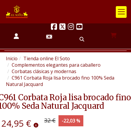
Inicio
Tienda online El Soto
Complementos elegantes para caballero
Corbatas clásicas y modernas
C961 Corbata Roja lisa brocado fino 100% Seda
Natural Jacquard
C961 Corbata Roja lisa brocado fino
100% Seda Natural Jacquard
32 €
24,95 €
-22,03 %