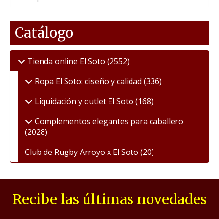
Catálogo
Tienda online El Soto
(2552)
Ropa El Soto: diseño y calidad
(336)
Liquidación y outlet El Soto
(168)
Complementos elegantes para caballero
(2028)
Club de Rugby Arroyo x El Soto
(20)
Recibe las últimas novedades