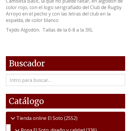
Camiseta Basic, la que no puede faltar, en algodón de
color rojo, con el logo serigrafiado del Club de Rugby
Arroyo en el pecho y con las letras del club en la
espalda, de color blanco
Tejido Algodón. Tallas de la 6-8 a la 3XL
Buscador
Catálogo
Tienda online El Soto
(2552)
Ropa El Soto: diseño y calidad
(336)