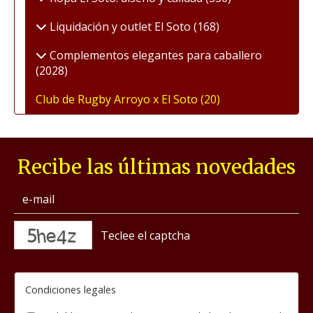
Liquidación y outlet El Soto
(168)
Complementos elegantes para caballero
(2028)
Club de Rugby Arroyo x El Soto
(20)
Recibe las últimas novedades
captcha
Condiciones legales