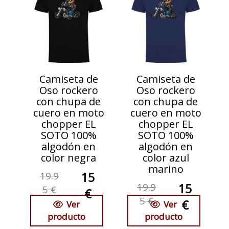
Camiseta de
Camiseta de
Oso rockero
Oso rockero
con chupa de
con chupa de
cuero en moto
cuero en moto
chopper EL
chopper EL
SOTO 100%
SOTO 100%
algodón en
algodón en
color negra
color azul
marino
19.9
15
19.9
15
5 €
€
5 €
€
Ver
Ver
producto
producto