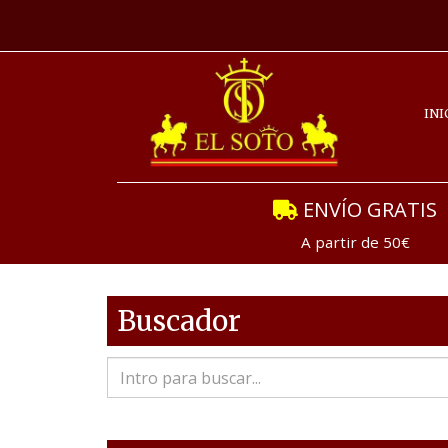
INI
ENVÍO GRATIS
A partir de 50€
Buscador