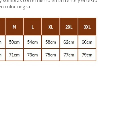
sombras con el hierro en la frente y el texto
en color negra