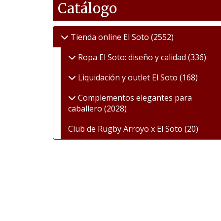
Catálogo
Tienda online El Soto
(2552)
Ropa El Soto: diseño y calidad
(336)
Liquidación y outlet El Soto
(168)
Complementos elegantes para
caballero
(2028)
Club de Rugby Arroyo x El Soto
(20)