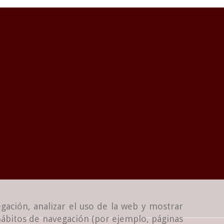
gación, analizar el uso de la web y mostrar
 hábitos de navegación (por ejemplo, páginas