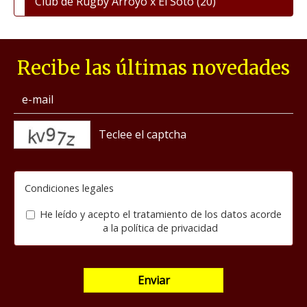
Club de Rugby Arroyo x El Soto
(20)
Recibe las últimas novedades
captcha
Condiciones legales
He leído y acepto el tratamiento de los datos acorde
a la
política de privacidad
Enviar