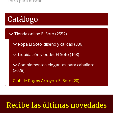
Catálogo
Tienda online El Soto
(2552)
Ropa El Soto: diseño y calidad
(336)
Liquidación y outlet El Soto
(168)
Complementos elegantes para caballero
(2028)
Club de Rugby Arroyo x El Soto
(20)
Recibe las últimas novedades