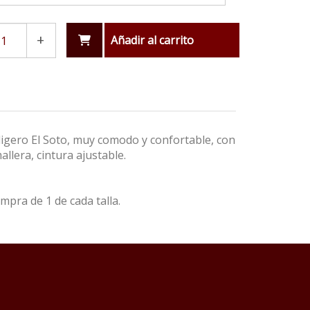
+
Añadir al carrito
aligero El Soto, muy comodo y confortable, con
allera, cintura ajustable.
ra de 1 de cada talla.