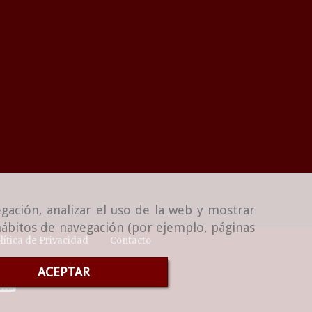
gación, analizar el uso de la web y mostrar
 hábitos de navegación (por ejemplo, páginas
lítica de Privacidad
Contacto
ACEPTAR