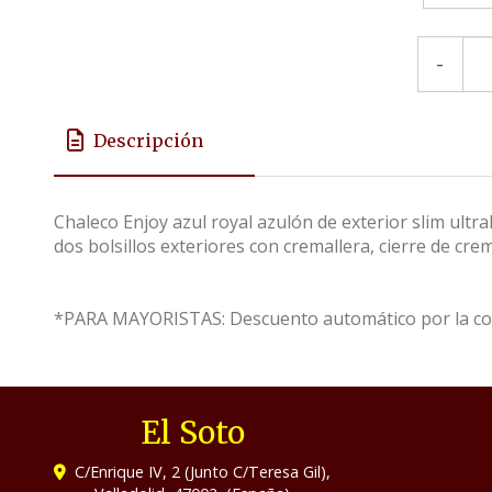
-
Descripción
Chaleco Enjoy azul royal azulón de exterior slim ultr
dos bolsillos exteriores con cremallera, cierre de crem
*PARA MAYORISTAS: Descuento automático por la comp
El Soto
C/Enrique IV, 2 (Junto C/Teresa Gil),