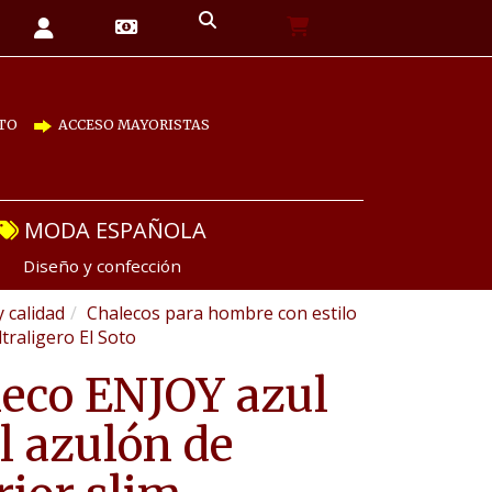
TO
ACCESO MAYORISTAS
MODA ESPAÑOLA
Diseño y confección
y calidad
Chalecos para hombre con estilo
traligero El Soto
eco ENJOY azul
l azulón de