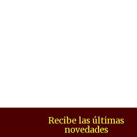
Recibe las últimas
novedades