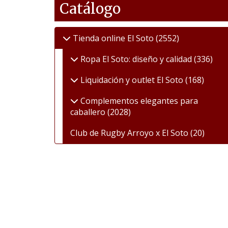
Catálogo
Tienda online El Soto
(2552)
Ropa El Soto: diseño y calidad
(336)
Liquidación y outlet El Soto
(168)
Complementos elegantes para
caballero
(2028)
Club de Rugby Arroyo x El Soto
(20)