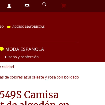
TO
ACCESO MAYORISTAS
MODA ESPAÑOLA
Diseño y confección
y calidad
s de colores azul celeste y rosa con bordado
549S Camisa