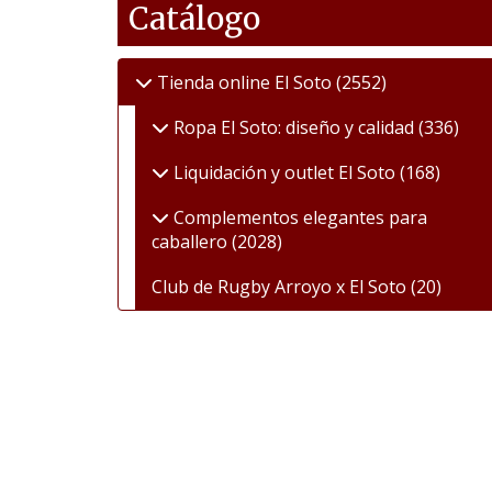
Catálogo
Tienda online El Soto
(2552)
Ropa El Soto: diseño y calidad
(336)
Liquidación y outlet El Soto
(168)
Complementos elegantes para
caballero
(2028)
Club de Rugby Arroyo x El Soto
(20)