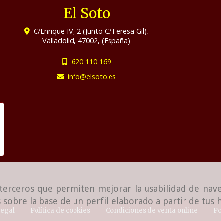
El Soto
C/Enrique IV, 2 (Junto C/Teresa Gil),
Valladolid
,
47002
,
(España)
620 110 169
info
elsoto.es
e terceros que permiten mejorar la usabilidad de nave
 sobre la base de un perfil elaborado a partir de tus
Legal
Política de cookies
Condiciones de venta online
Po