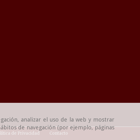
gación, analizar el uso de la web y mostrar
 hábitos de navegación (por ejemplo, páginas
lítica de Privacidad
Contacto