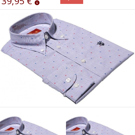
39,95 €