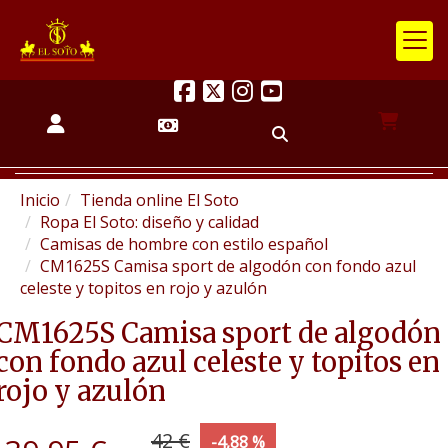
Inicio
Tienda online El Soto
Ropa El Soto: diseño y calidad
Camisas de hombre con estilo español
CM1625S Camisa sport de algodón con fondo azul
celeste y topitos en rojo y azulón
CM1625S Camisa sport de algodón
con fondo azul celeste y topitos en
rojo y azulón
42 €
-4,88 %