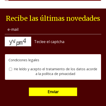
Recibe las últimas novedades
captcha
Condiciones legales
He leído y acepto el tratamiento de los datos acorde
a la
política de privacidad
Enviar