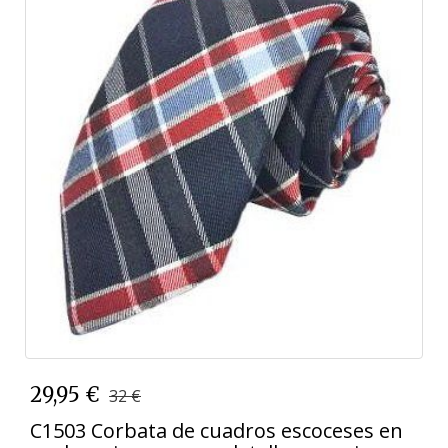
29,95 €
32 €
C1503 Corbata de cuadros escoceses en