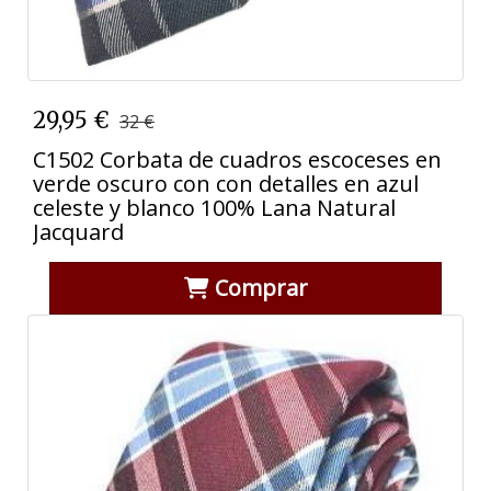
29,95 €
32 €
C1502 Corbata de cuadros escoceses en
verde oscuro con con detalles en azul
celeste y blanco 100% Lana Natural
Jacquard
Comprar