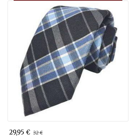
29,95 €
32 €