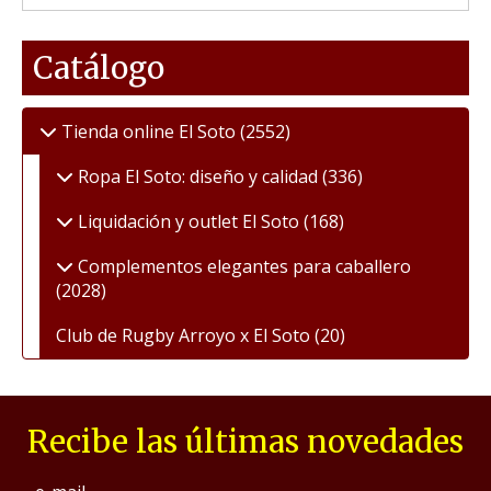
Catálogo
Tienda online El Soto
(2552)
Ropa El Soto: diseño y calidad
(336)
Liquidación y outlet El Soto
(168)
Complementos elegantes para caballero
(2028)
Club de Rugby Arroyo x El Soto
(20)
Recibe las últimas novedades