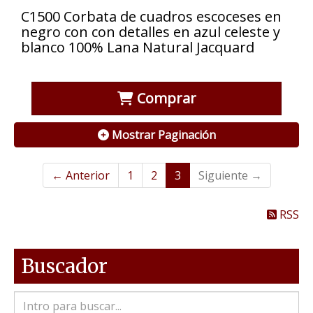
C1500 Corbata de cuadros escoceses en
negro con con detalles en azul celeste y
blanco 100% Lana Natural Jacquard
Comprar
Mostrar Paginación
← Anterior
1
2
3
Siguiente →
RSS
Buscador