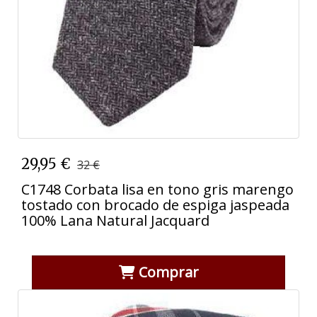
29,95 €
32 €
C1748 Corbata lisa en tono gris marengo
tostado con brocado de espiga jaspeada
100% Lana Natural Jacquard
Comprar