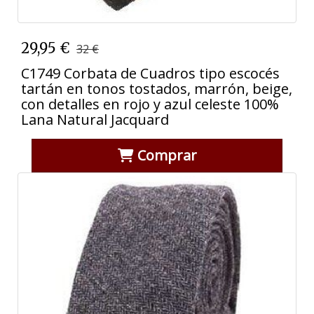
29,95 €
32 €
C1749 Corbata de Cuadros tipo escocés
tartán en tonos tostados, marrón, beige,
con detalles en rojo y azul celeste 100%
Lana Natural Jacquard
Comprar